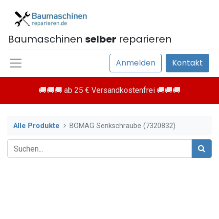
Baumaschinen
selber
reparieren
Anmelden
Kontakt
🚚🚚🚚 ab 25 € Versandkostenfrei 🚚🚚🚚
Alle Produkte
BOMAG Senkschraube (7320832)