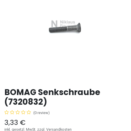
BOMAG Senkschraube
(7320832)
(0 review)
3,33
€
inkl. gesetzl. MwSt. zzgl. Versandkosten