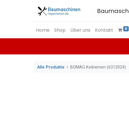
Baumasch
0
Home
Shop
Über uns
Kontakt
Alle Produkte
BOMAG Keilriemen (6312024)