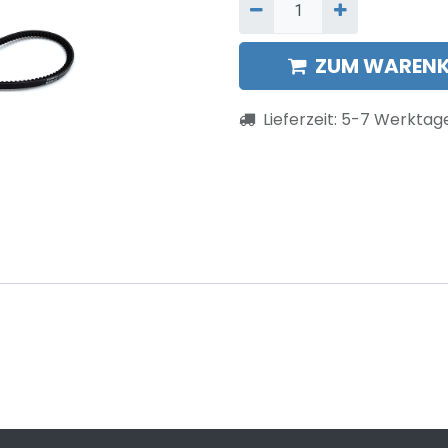
ZUM WARENK
Lieferzeit:
5-7
Werktag