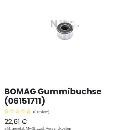
BOMAG Gummibuchse
(06151711)
(0 review)
22,61
€
inkl. gesetzl. MwSt. zzgl. Versandkosten