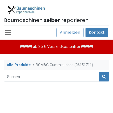
Baumaschinen
selber
reparieren
Anmelden
Kontakt
🚚🚚🚚 ab 25 € Versandkostenfrei 🚚🚚🚚
Alle Produkte
BOMAG Gummibuchse (06151711)