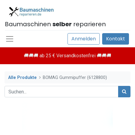
Baumaschinen
selber
reparieren
Anmelden
Kontakt
🚚🚚🚚 ab 25 € Versandkostenfrei 🚚🚚🚚
Alle Produkte
BOMAG Gummipuffer (6128800)