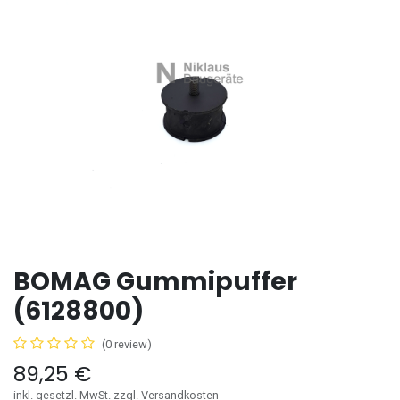
BOMAG Gummipuffer
(6128800)
(0 review)
89,25
€
inkl. gesetzl. MwSt. zzgl. Versandkosten