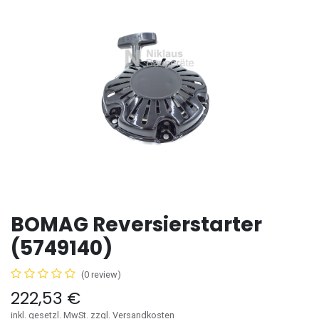
BOMAG Reversierstarter
(5749140)
(0 review)
222,53
€
inkl. gesetzl. MwSt. zzgl. Versandkosten