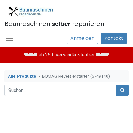
Baumaschinen
selber
reparieren
Anmelden
Kontakt
🚚🚚🚚 ab 25 € Versandkostenfrei 🚚🚚🚚
Alle Produkte
BOMAG Reversierstarter (5749140)