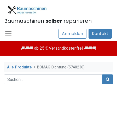
Baumaschinen
selber
reparieren
Anmelden
Kontakt
🚚🚚🚚 ab 25 € Versandkostenfrei 🚚🚚🚚
Alle Produkte
BOMAG Dichtung (5748236)