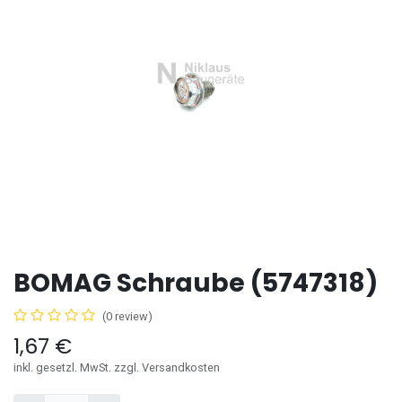
BOMAG Schraube (5747318)
(0 review)
1,67
€
inkl. gesetzl. MwSt. zzgl. Versandkosten