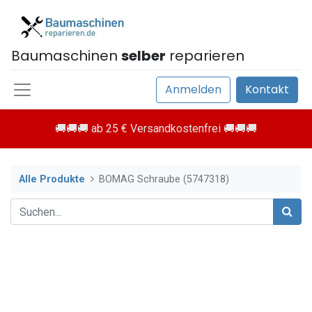
Baumaschinen
selber
reparieren
Anmelden
Kontakt
🚚🚚🚚 ab 25 € Versandkostenfrei 🚚🚚🚚
Alle Produkte
BOMAG Schraube (5747318)