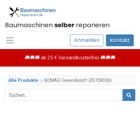
Baumaschinen
selber
reparieren
Anmelden
Kontakt
🚚🚚🚚 ab 25 € Versandkostenfrei 🚚🚚🚚
Alle Produkte
BOMAG Gewindestift (05728030)