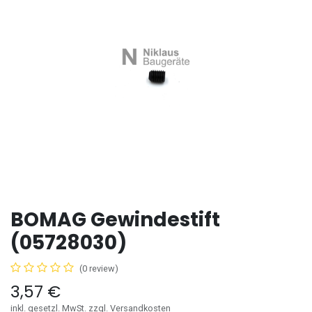
BOMAG Gewindestift
(05728030)
(0 review)
3,57
€
inkl. gesetzl. MwSt. zzgl. Versandkosten