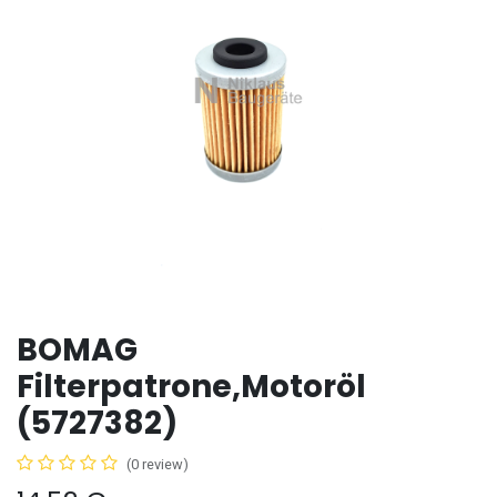
BOMAG
Filterpatrone,Motoröl
(5727382)
(0 review)