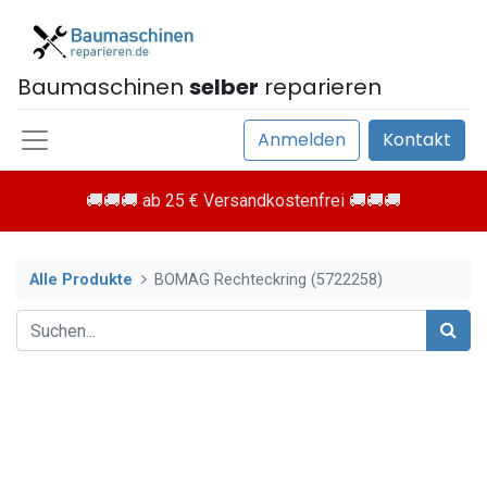
Baumaschinen
selber
reparieren
Anmelden
Kontakt
🚚🚚🚚 ab 25 € Versandkostenfrei 🚚🚚🚚
Alle Produkte
BOMAG Rechteckring (5722258)