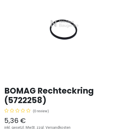
BOMAG Rechteckring
(5722258)
(0 review)
5,36
€
inkl. gesetzl. MwSt. zzgl. Versandkosten