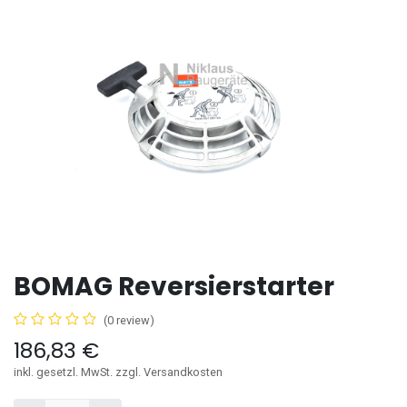
BOMAG Reversierstarter
(0 review)
186,83
€
inkl. gesetzl. MwSt. zzgl. Versandkosten