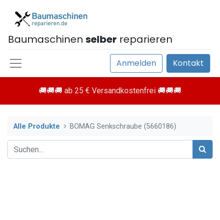
Baumaschinen
selber
reparieren
Anmelden
Kontakt
🚚🚚🚚 ab 25 € Versandkostenfrei 🚚🚚🚚
Alle Produkte
BOMAG Senkschraube (5660186)