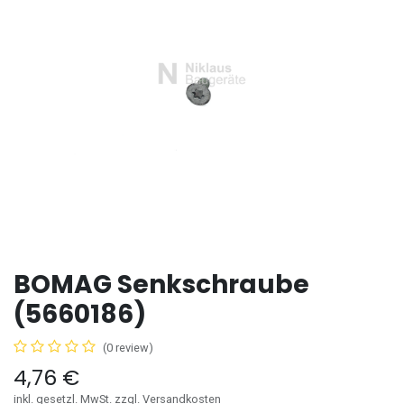
BOMAG Senkschraube
(5660186)
(0 review)
4,76
€
inkl. gesetzl. MwSt. zzgl. Versandkosten