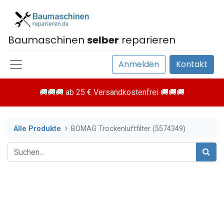
Baumaschinen
selber
reparieren
Anmelden
Kontakt
🚚🚚🚚 ab 25 € Versandkostenfrei 🚚🚚🚚
Alle Produkte
BOMAG Trockenluftfilter (5574349)