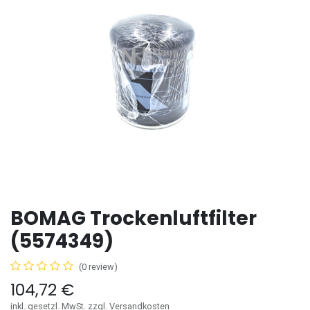
BOMAG Trockenluftfilter
(5574349)
(0 review)
104,72
€
inkl. gesetzl. MwSt. zzgl. Versandkosten