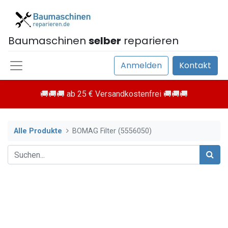
Baumaschinen
selber
reparieren
Anmelden
Kontakt
🚚🚚🚚 ab 25 € Versandkostenfrei 🚚🚚🚚
Alle Produkte
BOMAG Filter (5556050)