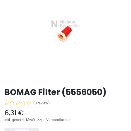
BOMAG Filter (5556050)
(0 review)
6,31
€
inkl. gesetzl. MwSt. zzgl. Versandkosten