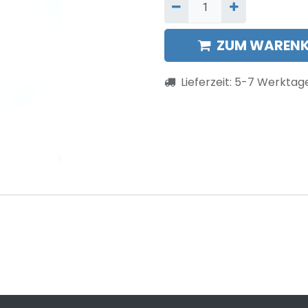
ZUM WARENK
Lieferzeit:
5-7
Werktag