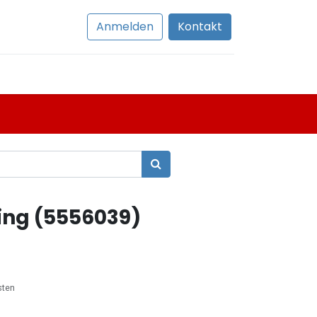
Anmelden
Kontakt
ing (5556039)
sten