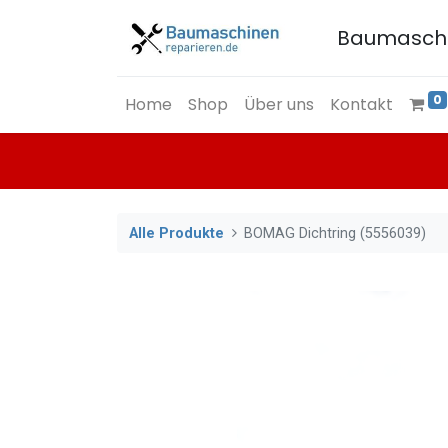
Baumasch
0
Home
Shop
Über uns
Kontakt
Alle Produkte
BOMAG Dichtring (5556039)