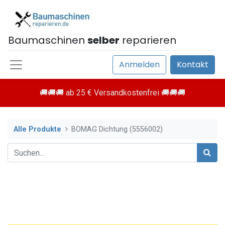
Baumaschinen
selber
reparieren
Anmelden
Kontakt
🚚🚚🚚 ab 25 € Versandkostenfrei 🚚🚚🚚
Alle Produkte
BOMAG Dichtung (5556002)