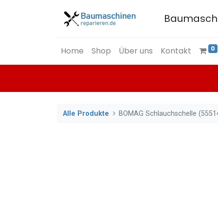
Baumasch
0
Home
Shop
Über uns
Kontakt
Alle Produkte
BOMAG Schlauchschelle (5551