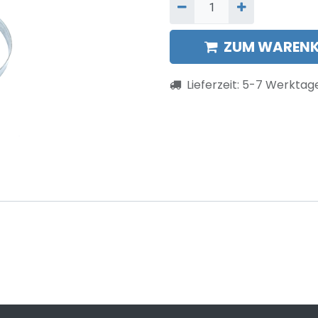
ZUM WARENK
Lieferzeit:
5-7
Werktag