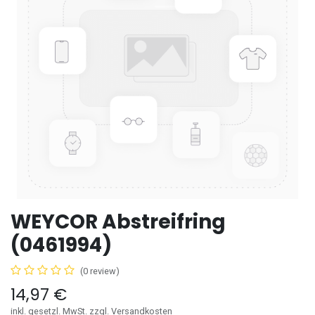
WEYCOR Abstreifring
(0461994)
(0 review)
14,97
€
inkl. gesetzl. MwSt. zzgl. Versandkosten