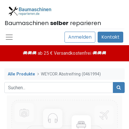
Baumaschinen
selber
reparieren
Anmelden
Kontakt
🚚🚚🚚 ab 25 € Versandkostenfrei 🚚🚚🚚
Alle Produkte
WEYCOR Abstreifring (0461994)