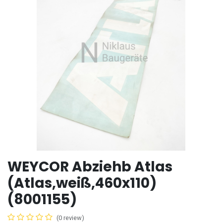
WEYCOR Abziehb Atlas
(Atlas,weiß,460x110)
(8001155)
(0 review)