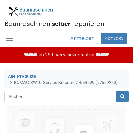
Baumaschinen
selber
reparieren
Anmelden
Kontakt
🚚🚚🚚 ab 25 € Versandkostenfrei 🚚🚚🚚
Alle Produkte
BOMAG SW10-Service Kit auch 77569209 (77569210)