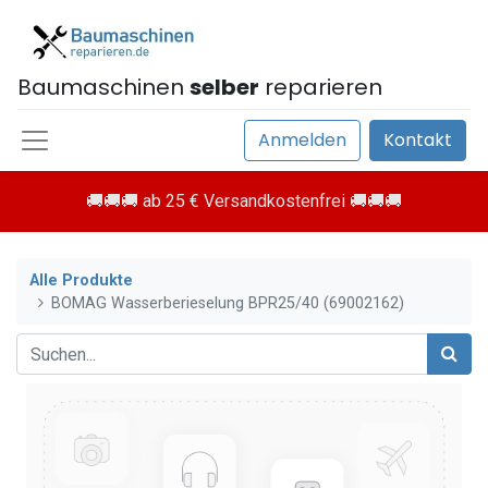
Baumaschinen
selber
reparieren
Anmelden
Kontakt
🚚🚚🚚 ab 25 € Versandkostenfrei 🚚🚚🚚
Alle Produkte
BOMAG Wasserberieselung BPR25/40 (69002162)