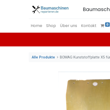
Baumasch
0
Home
Shop
Über uns
Kontakt
Alle Produkte
BOMAG Kunststoffplatte X5 fü