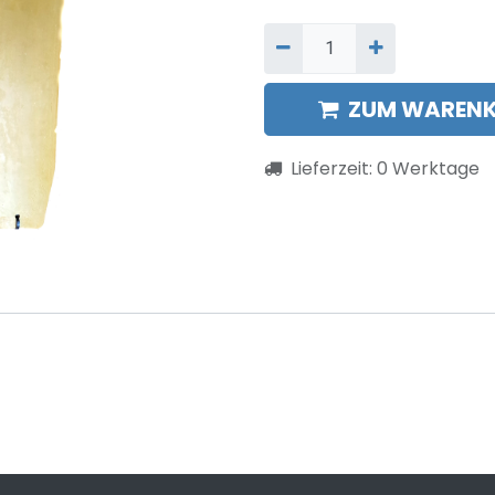
ZUM WARENK
Lieferzeit:
0
Werktage