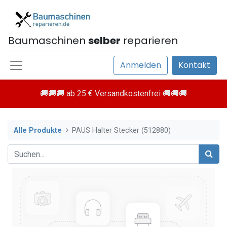
Baumaschinen
selber
reparieren
Anmelden
Kontakt
🚚🚚🚚 ab 25 € Versandkostenfrei 🚚🚚🚚
Alle Produkte
PAUS Halter Stecker (512880)