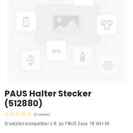
PAUS Halter Stecker
(512880)
(0 review)
Ersatzteil kompatibel z.B. zu PAUS Easy 18 WH-M