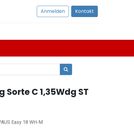
Anmelden
Kontakt
g Sorte C 1,35Wdg ST
zu PAUS Easy 18 WH-M