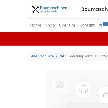
Baumasch
0
Home
Shop
Über uns
Kontakt
Alle Produkte
PAUS Federring Sorte C 1,35Wd