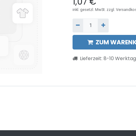
1,07
€
inkl. gesetzl. MwSt. zzgl. Versandko
ZUM WARENK
Lieferzeit:
8-10
Werktag