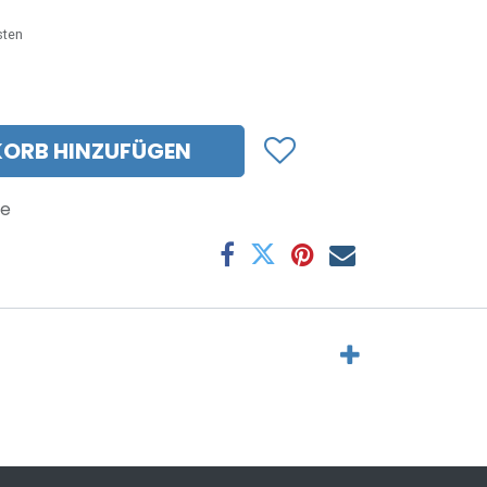
sten
ORB HINZUFÜGEN
e