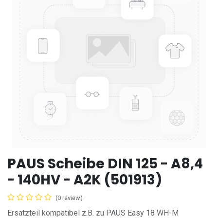
PAUS Scheibe DIN 125 - A8,4
- 140HV - A2K (501913)
(0 review)
Ersatzteil kompatibel z.B. zu PAUS Easy 18 WH-M