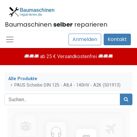
Baumaschinen
selber
reparieren
Anmelden
Kontakt
🚚🚚🚚 ab 25 € Versandkostenfrei 🚚🚚🚚
Alle Produkte
PAUS Scheibe DIN 125 - A8,4 - 140HV - A2K (501913)