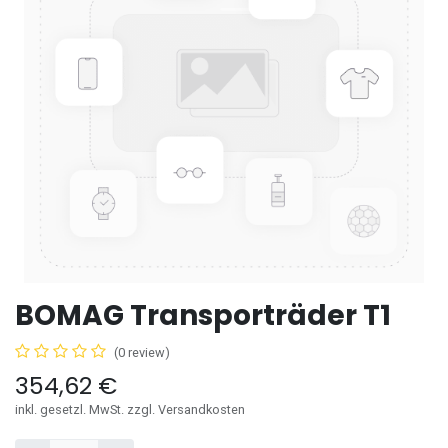
BOMAG Transporträder T1
(0 review)
354,62
€
inkl. gesetzl. MwSt. zzgl. Versandkosten