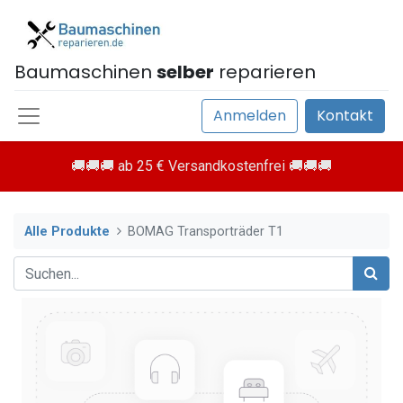
Baumaschinen
selber
reparieren
Anmelden
Kontakt
🚚🚚🚚 ab 25 € Versandkostenfrei 🚚🚚🚚
Alle Produkte
BOMAG Transporträder T1