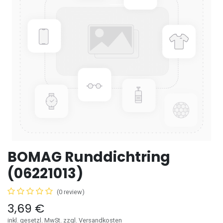
BOMAG Runddichtring
(06221013)
(0 review)
3,69
€
inkl. gesetzl. MwSt. zzgl. Versandkosten