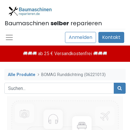
Baumaschinen
selber
reparieren
Anmelden
Kontakt
🚚🚚🚚 ab 25 € Versandkostenfrei 🚚🚚🚚
Alle Produkte
BOMAG Runddichtring (06221013)