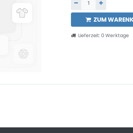
ZUM WARENK
Lieferzeit:
0
Werktage