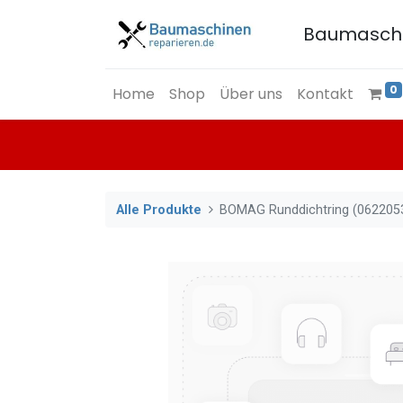
Baumasch
0
Home
Shop
Über uns
Kontakt
Alle Produkte
BOMAG Runddichtring (062205