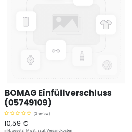
BOMAG Einfüllverschluss
(05749109)
(0 review)
10,59
€
inkl. gesetzl. MwSt. zzgl. Versandkosten