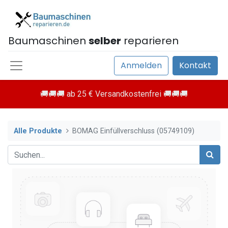
Baumaschinen
selber
reparieren
Anmelden
Kontakt
🚚🚚🚚 ab 25 € Versandkostenfrei 🚚🚚🚚
Alle Produkte
BOMAG Einfüllverschluss (05749109)