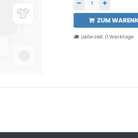
ZUM WARENK
Lieferzeit:
0
Werktage