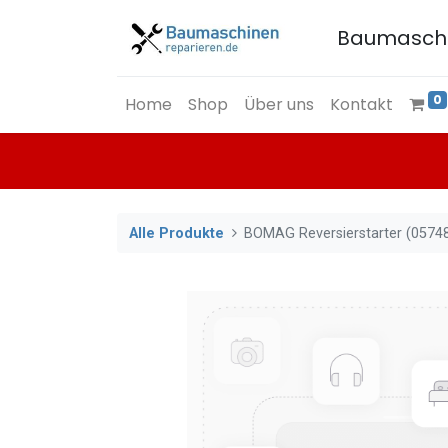
Baumasch
0
Home
Shop
Über uns
Kontakt
Alle Produkte
BOMAG Reversierstarter (0574