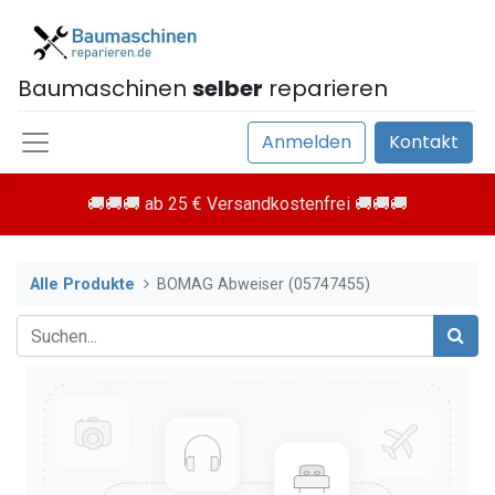
Baumaschinen
selber
reparieren
Anmelden
Kontakt
🚚🚚🚚 ab 25 € Versandkostenfrei 🚚🚚🚚
Alle Produkte
BOMAG Abweiser (05747455)