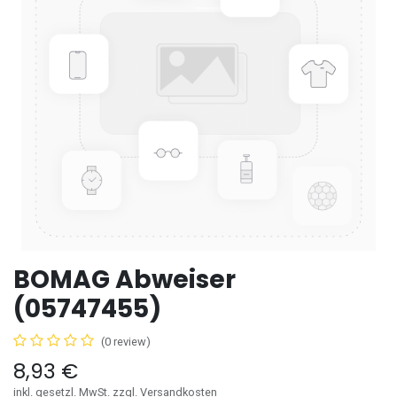
BOMAG Abweiser
(05747455)
(0 review)
8,93
€
inkl. gesetzl. MwSt. zzgl. Versandkosten