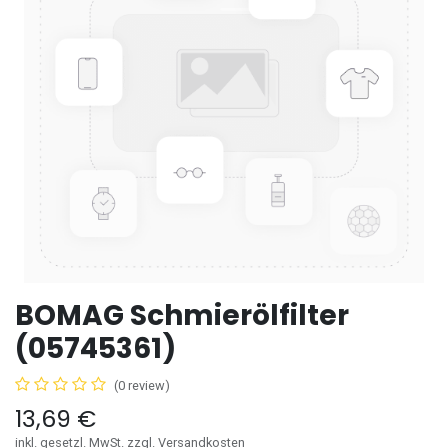
BOMAG Schmierölfilter
(05745361)
(0 review)
13,69
€
inkl. gesetzl. MwSt. zzgl. Versandkosten