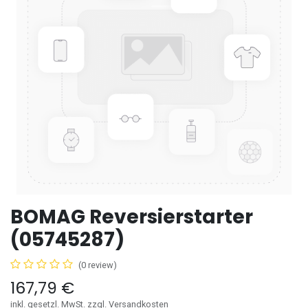
BOMAG Reversierstarter
(05745287)
(0 review)
167,79
€
inkl. gesetzl. MwSt. zzgl. Versandkosten