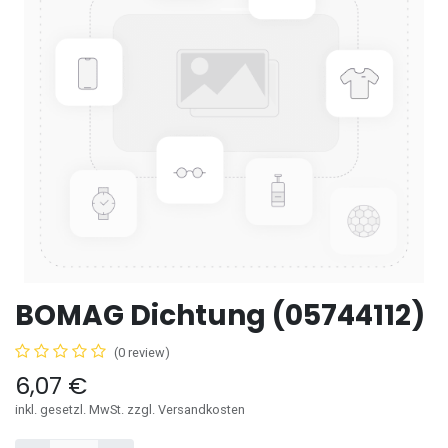
BOMAG Dichtung (05744112)
(0 review)
6,07
€
inkl. gesetzl. MwSt. zzgl. Versandkosten