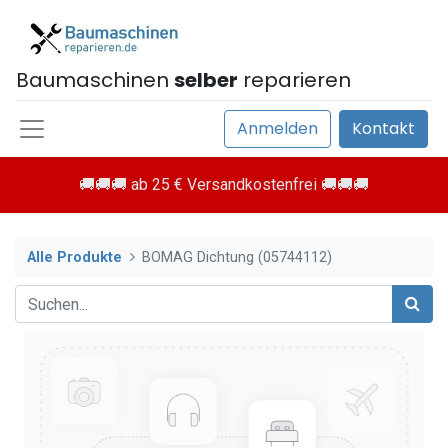
Baumaschinen
selber
reparieren
Anmelden
Kontakt
🚚🚚🚚 ab 25 € Versandkostenfrei 🚚🚚🚚
Alle Produkte
BOMAG Dichtung (05744112)