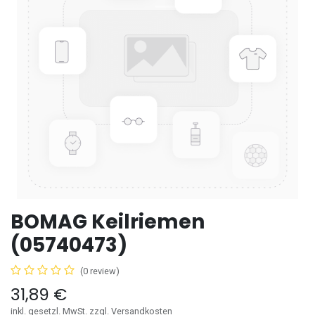
BOMAG Keilriemen
(05740473)
(0 review)
31,89
€
inkl. gesetzl. MwSt. zzgl. Versandkosten