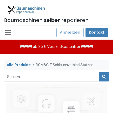
Baumaschinen
selber
reparieren
Anmelden
Kontakt
🚚🚚🚚 ab 25 € Versandkostenfrei 🚚🚚🚚
Alle Produkte
BOMAG T-Schlauchverbind.Stutzen