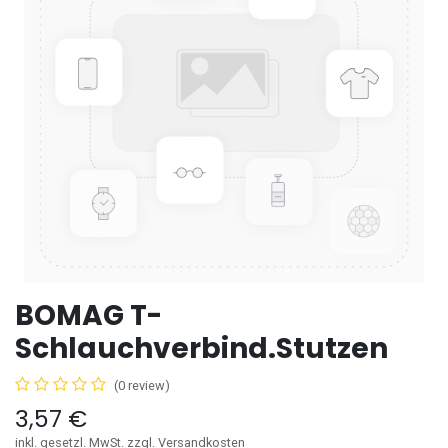
BOMAG T-
Schlauchverbind.Stutzen
(0 review)
3,57
€
inkl. gesetzl. MwSt. zzgl. Versandkosten