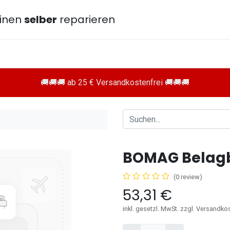
inen
selber
reparieren
🚚🚚🚚 ab 25 € Versandkostenfrei 🚚🚚🚚
)
BOMAG Belagb
(0 review)
53,31
€
inkl. gesetzl. MwSt. zzgl. Versandko