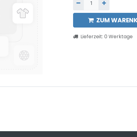
ZUM WARENK
Lieferzeit:
0
Werktage