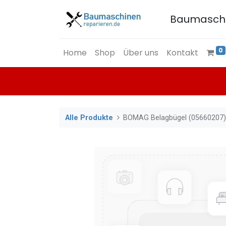
Baumasch
0
Home
Shop
Über uns
Kontakt
Alle Produkte
BOMAG Belagbügel (05660207