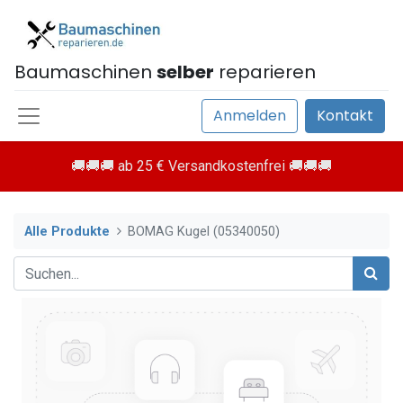
Baumaschinen
selber
reparieren
Anmelden
Kontakt
🚚🚚🚚 ab 25 € Versandkostenfrei 🚚🚚🚚
Alle Produkte
BOMAG Kugel (05340050)