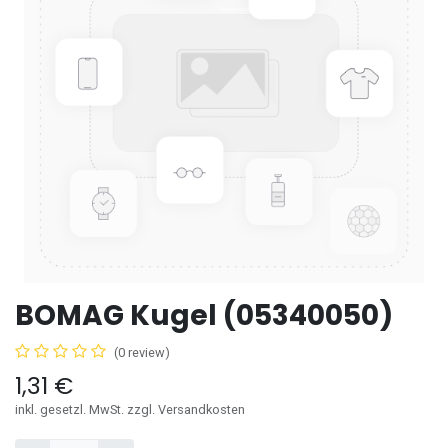
BOMAG Kugel (05340050)
(0 review)
1,31
€
inkl. gesetzl. MwSt. zzgl. Versandkosten