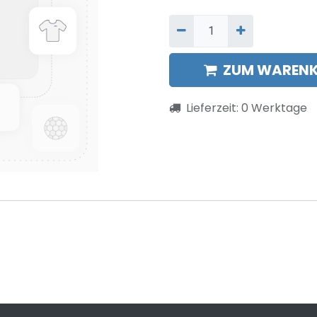
ZUM WARENK
Lieferzeit:
0
Werktage