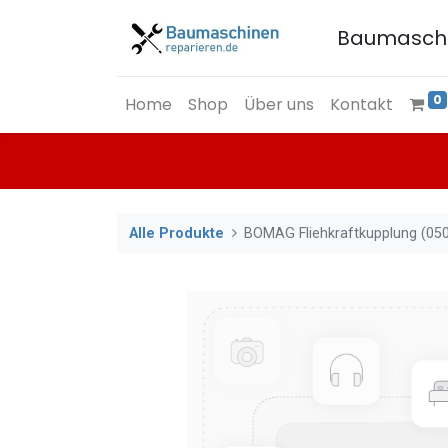
Baumasch
0
Home
Shop
Über uns
Kontakt
Alle Produkte
BOMAG Fliehkraftkupplung (05