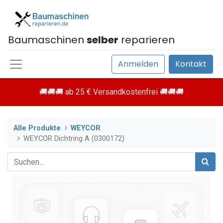
Baumaschinen
selber
reparieren
Anmelden
Kontakt
🚚🚚🚚 ab 25 € Versandkostenfrei 🚚🚚🚚
Alle Produkte
WEYCOR
WEYCOR Dichtring A (0300172)