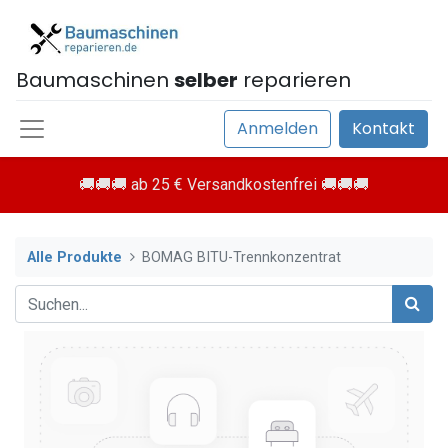
Baumaschinen
selber
reparieren
Anmelden
Kontakt
🚚🚚🚚 ab 25 € Versandkostenfrei 🚚🚚🚚
Alle Produkte
BOMAG BITU-Trennkonzentrat