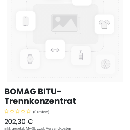
BOMAG BITU-
Trennkonzentrat
(0 review)
202,30
€
inkl. gesetzl. MwSt. zzgl. Versandkosten