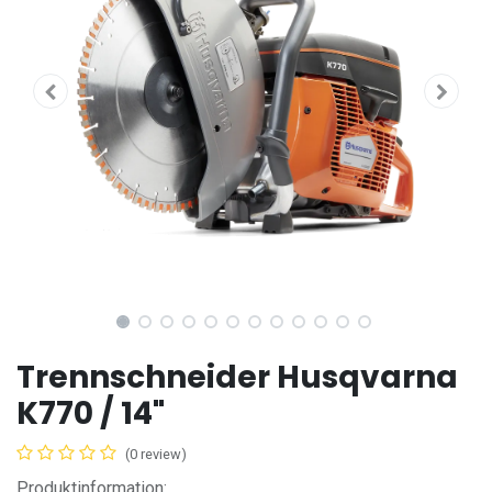
Trennschneider Husqvarna
K770 / 14"
(0 review)
Produktinformation: