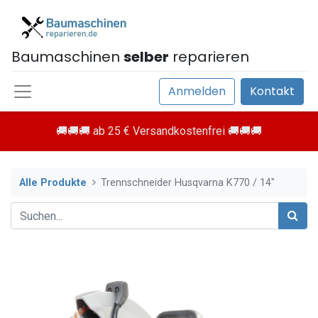
Baumaschinen
selber
reparieren
Anmelden
Kontakt
🚚🚚🚚 ab 25 € Versandkostenfrei 🚚🚚🚚
Alle Produkte
Trennschneider Husqvarna K770 / 14"